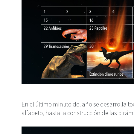
En el último minuto del año se desarrolla t
alfabeto, hasta la construcción de las pirám