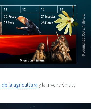
 de la agricultura
y la invención del