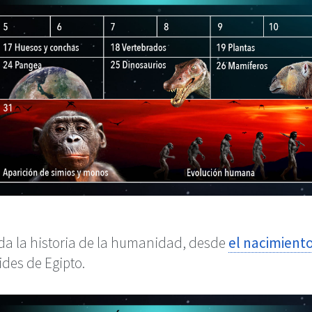
oda la historia de la humanidad, desde
el nacimiento
ides de Egipto.