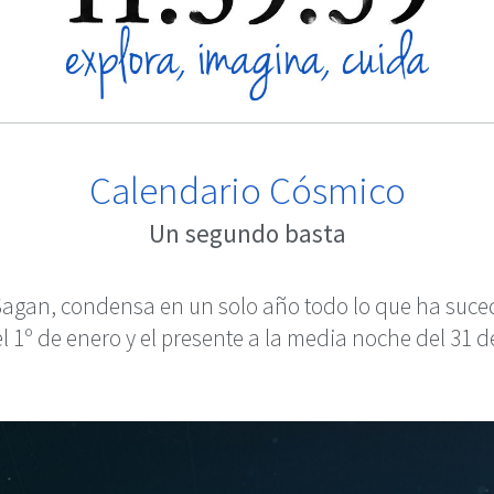
Calendario Cósmico
Un segundo basta
Sagan, condensa en un solo año todo lo que ha suce
del 1º de enero y el presente a la media noche del 31